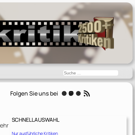
Suchen
RSS-Feed
Folgen Sie uns bei
Instagram
Mastodon
Threads
SCHNELLAUSWAHL
mehr
Nur ausführliche Kritiken