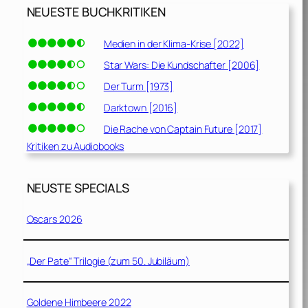
NEUESTE BUCHKRITIKEN
Medien in der Klima-Krise [2022]
Star Wars: Die Kundschafter [2006]
Der Turm [1973]
Darktown [2016]
Die Rache von Captain Future [2017]
Kritiken zu Audiobooks
NEUSTE SPECIALS
Oscars 2026
„Der Pate“ Trilogie (zum 50. Jubiläum)
Goldene Himbeere 2022