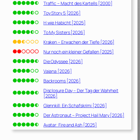
Traffic – Macht des Kartells [2000]
Toy Story 5 [2026]
H wie Habicht [2025]
To My Sisters [2026]
Kraken – Erwachen der Tiefe [2026]
Nur noch ein kleiner Gefallen [2025]
Die Odyssee [2026]
Vaiana [2026]
Backrooms [2026]
Disclosure Day – Der Tag der Wahrheit
[2026]
Glennkill: Ein Schafskrimi [2026]
Der Astronaut – Project Hail Mary [2026]
Avatar: Fire and Ash [2025]