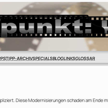
BLOG
GLOSSAR
PPS
TIPP-ARCHIV
SPECIALS
LINKS
ompliziert. Diese Modernisierungen schaden am Ende 