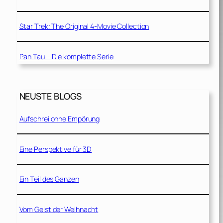
Star Trek: The Original 4-Movie Collection
Pan Tau – Die komplette Serie
NEUSTE BLOGS
Aufschrei ohne Empörung
Eine Perspektive für 3D
Ein Teil des Ganzen
Vom Geist der Weihnacht