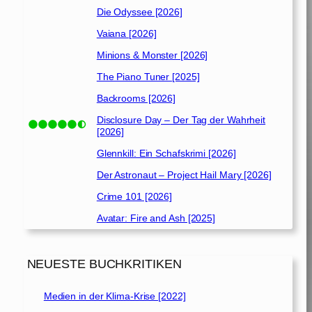
Die Odyssee [2026]
Vaiana [2026]
Minions & Monster [2026]
The Piano Tuner [2025]
Backrooms [2026]
Disclosure Day – Der Tag der Wahrheit
[2026]
Glennkill: Ein Schafskrimi [2026]
Der Astronaut – Project Hail Mary [2026]
Crime 101 [2026]
Avatar: Fire and Ash [2025]
NEUESTE BUCHKRITIKEN
Medien in der Klima-Krise [2022]