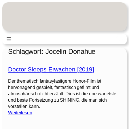
Zum
Inhalt
springen
Schlagwort:
Jocelin Donahue
Doctor Sleeps Erwachen [2019]
Der thematisch fantasylastigere Horror-Film ist
hervorragend gespielt, fantastisch gefilmt und
atmosphärisch dicht erzählt. Dies ist die unerwartetste
und beste Fortsetzung zu SHINING, die man sich
vorstellen kann.
:
Weiterlesen
D
o