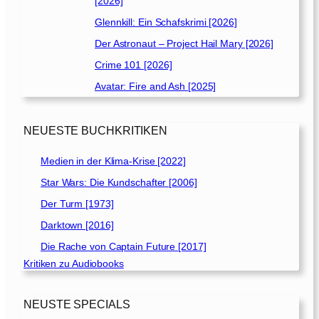
[2026]
Glennkill: Ein Schafskrimi [2026]
Der Astronaut – Project Hail Mary [2026]
Crime 101 [2026]
Avatar: Fire and Ash [2025]
NEUESTE BUCHKRITIKEN
Medien in der Klima-Krise [2022]
Star Wars: Die Kundschafter [2006]
Der Turm [1973]
Darktown [2016]
Die Rache von Captain Future [2017]
Kritiken zu Audiobooks
NEUSTE SPECIALS