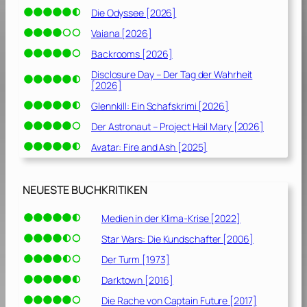
Die Odyssee [2026]
Vaiana [2026]
Backrooms [2026]
Disclosure Day – Der Tag der Wahrheit
[2026]
Glennkill: Ein Schafskrimi [2026]
Der Astronaut – Project Hail Mary [2026]
Avatar: Fire and Ash [2025]
NEUESTE BUCHKRITIKEN
Medien in der Klima-Krise [2022]
Star Wars: Die Kundschafter [2006]
Der Turm [1973]
Darktown [2016]
Die Rache von Captain Future [2017]