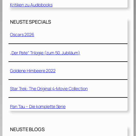
Kritiken zu Audiobooks
NEUSTE SPECIALS
Oscars 2026
„Der Pate“ Trilogie (zum 50. Jubiläum)
Goldene Himbeere 2022
Star Trek: The Original 4-Movie Collection
Pan Tau – Die komplette Serie
NEUSTE BLOGS