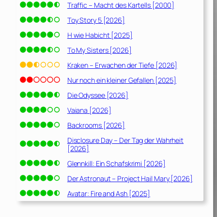
Traffic – Macht des Kartells [2000]
Toy Story 5 [2026]
H wie Habicht [2025]
To My Sisters [2026]
Kraken – Erwachen der Tiefe [2026]
Nur noch ein kleiner Gefallen [2025]
Die Odyssee [2026]
Vaiana [2026]
Backrooms [2026]
Disclosure Day – Der Tag der Wahrheit
[2026]
Glennkill: Ein Schafskrimi [2026]
Der Astronaut – Project Hail Mary [2026]
Avatar: Fire and Ash [2025]