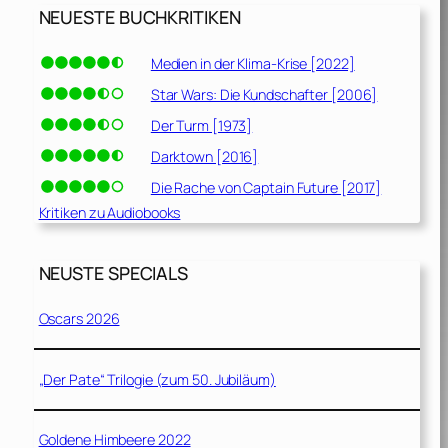
NEUESTE BUCHKRITIKEN
Medien in der Klima-Krise [2022]
Star Wars: Die Kundschafter [2006]
Der Turm [1973]
Darktown [2016]
Die Rache von Captain Future [2017]
Kritiken zu Audiobooks
NEUSTE SPECIALS
Oscars 2026
„Der Pate“ Trilogie (zum 50. Jubiläum)
Goldene Himbeere 2022