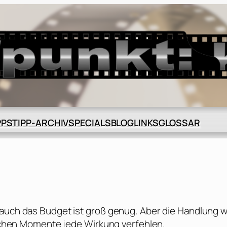
BLOG
GLOSSAR
PPS
TIPP-ARCHIV
SPECIALS
LINKS
 auch das Budget ist groß genug. Aber die Handlung w
mischen Momente jede Wirkung verfehlen.