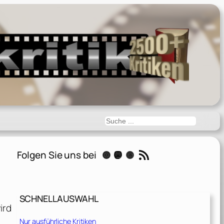
Suchen
RSS-Feed
Folgen Sie uns bei
Instagram
Mastodon
Threads
SCHNELLAUSWAHL
ird
Nur ausführliche Kritiken