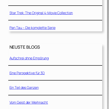
Star Trek: The Original 4-Movie Collection
Pan Tau – Die komplette Serie
NEUSTE BLOGS
Aufschrei ohne Empörung
Eine Perspektive für 3D
Ein Teil des Ganzen
Vom Geist der Weihnacht