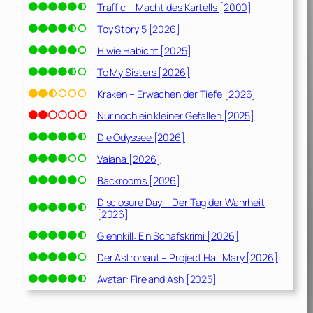
Traffic – Macht des Kartells [2000]
Toy Story 5 [2026]
H wie Habicht [2025]
To My Sisters [2026]
Kraken – Erwachen der Tiefe [2026]
Nur noch ein kleiner Gefallen [2025]
Die Odyssee [2026]
Vaiana [2026]
Backrooms [2026]
Disclosure Day – Der Tag der Wahrheit
[2026]
Glennkill: Ein Schafskrimi [2026]
Der Astronaut – Project Hail Mary [2026]
Avatar: Fire and Ash [2025]