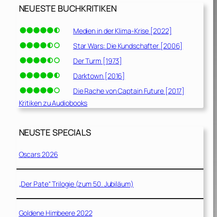
NEUESTE BUCHKRITIKEN
Medien in der Klima-Krise [2022]
Star Wars: Die Kundschafter [2006]
Der Turm [1973]
Darktown [2016]
Die Rache von Captain Future [2017]
Kritiken zu Audiobooks
NEUSTE SPECIALS
Oscars 2026
„Der Pate“ Trilogie (zum 50. Jubiläum)
Goldene Himbeere 2022