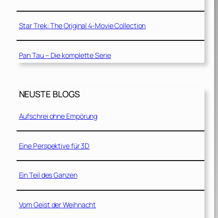
Star Trek: The Original 4-Movie Collection
Pan Tau – Die komplette Serie
NEUSTE BLOGS
Aufschrei ohne Empörung
Eine Perspektive für 3D
Ein Teil des Ganzen
Vom Geist der Weihnacht