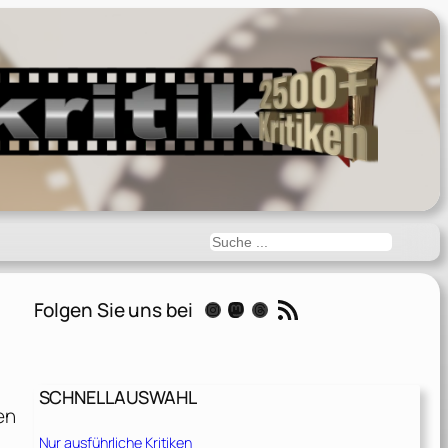
Suchen
RSS-Feed
Folgen Sie uns bei
Instagram
Mastodon
Threads
SCHNELLAUSWAHL
en
Nur ausführliche Kritiken