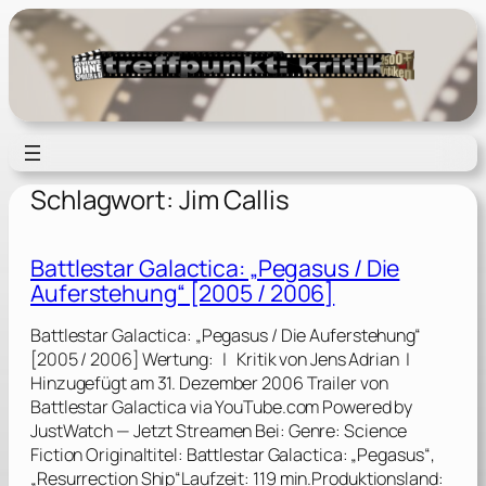
Zum
Inhalt
springen
Schlagwort:
Jim Callis
Battlestar Galactica: „Pegasus / Die
Auferstehung“ [2005 / 2006]
Battlestar Galactica: „Pegasus / Die Auferstehung“
[2005 / 2006] Wertung: | Kritik von Jens Adrian |
Hinzugefügt am 31. Dezember 2006 Trailer von
Battlestar Galactica via YouTube.com Powered by
JustWatch — Jetzt Streamen Bei: Genre: Science
Fiction Originaltitel: Battlestar Galactica: „Pegasus“,
„Resurrection Ship“Laufzeit: 119 min.Produktionsland: