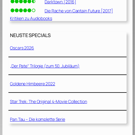
Darktown [2016]
Die Rache von Captain Future [2017]
Kritiken zu Audiobooks
NEUSTE SPECIALS
Oscars 2026
„Der Pate“ Trilogie (zum 50. Jubiläum)
Goldene Himbeere 2022
Star Trek: The Original 4-Movie Collection
Pan Tau – Die komplette Serie