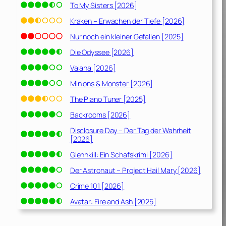
To My Sisters [2026]
Kraken – Erwachen der Tiefe [2026]
Nur noch ein kleiner Gefallen [2025]
Die Odyssee [2026]
Vaiana [2026]
Minions & Monster [2026]
The Piano Tuner [2025]
Backrooms [2026]
Disclosure Day – Der Tag der Wahrheit
[2026]
Glennkill: Ein Schafskrimi [2026]
Der Astronaut – Project Hail Mary [2026]
Crime 101 [2026]
Avatar: Fire and Ash [2025]