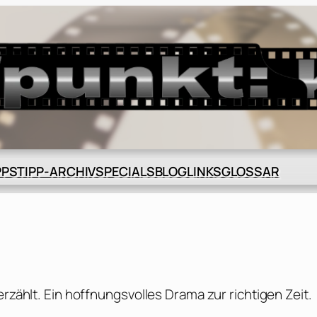
BLOG
GLOSSAR
PPS
TIPP-ARCHIV
SPECIALS
LINKS
erzählt. Ein hoffnungsvolles Drama zur richtigen Zeit.