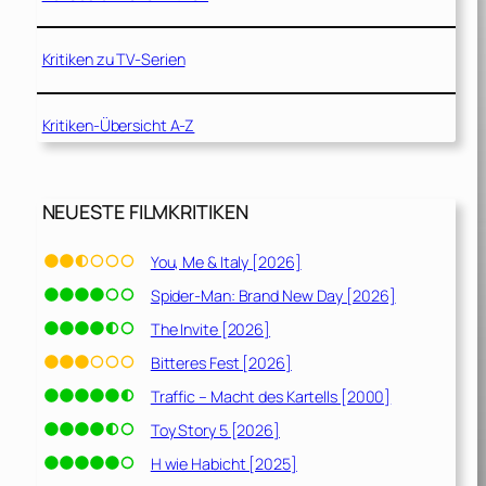
Kritiken zu TV-Serien
Kritiken-Übersicht A-Z
NEUESTE FILMKRITIKEN
You, Me & Italy [2026]
Spider-Man: Brand New Day [2026]
The Invite [2026]
Bitteres Fest [2026]
Traffic – Macht des Kartells [2000]
Toy Story 5 [2026]
H wie Habicht [2025]