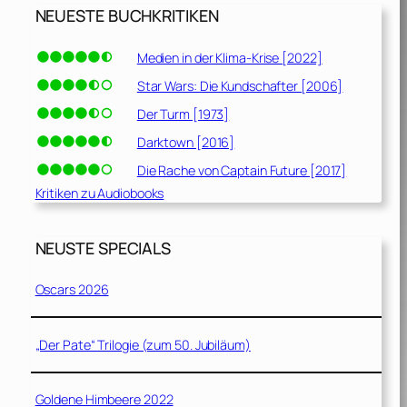
NEUESTE BUCHKRITIKEN
Medien in der Klima-Krise [2022]
Star Wars: Die Kundschafter [2006]
Der Turm [1973]
Darktown [2016]
Die Rache von Captain Future [2017]
Kritiken zu Audiobooks
NEUSTE SPECIALS
Oscars 2026
„Der Pate“ Trilogie (zum 50. Jubiläum)
Goldene Himbeere 2022