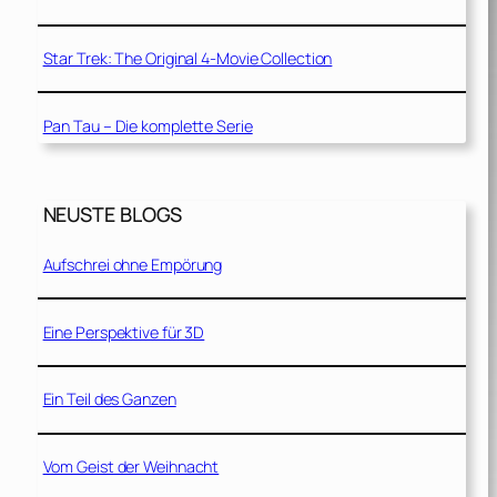
Star Trek: The Original 4-Movie Collection
Pan Tau – Die komplette Serie
NEUSTE BLOGS
Aufschrei ohne Empörung
Eine Perspektive für 3D
Ein Teil des Ganzen
Vom Geist der Weihnacht