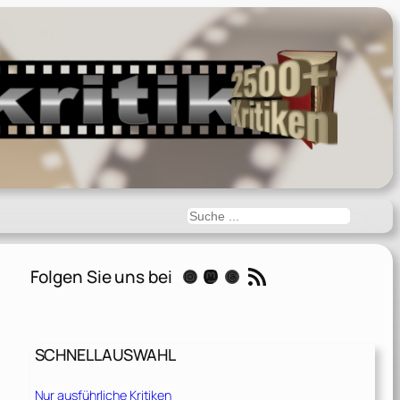
Suchen
RSS-Feed
Folgen Sie uns bei
Instagram
Mastodon
Threads
SCHNELLAUSWAHL
Nur ausführliche Kritiken