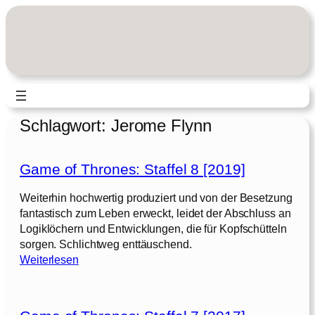
Zum
Inhalt
springen
Schlagwort:
Jerome Flynn
Game of Thrones: Staffel 8 [2019]
Weiterhin hochwertig produziert und von der Besetzung
fantastisch zum Leben erweckt, leidet der Abschluss an
Logiklöchern und Entwicklungen, die für Kopfschütteln
sorgen. Schlichtweg enttäuschend.
:
Weiterlesen
G
a
m