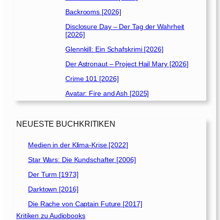
Backrooms [2026]
Disclosure Day – Der Tag der Wahrheit
[2026]
Glennkill: Ein Schafskrimi [2026]
Der Astronaut – Project Hail Mary [2026]
Crime 101 [2026]
Avatar: Fire and Ash [2025]
NEUESTE BUCHKRITIKEN
Medien in der Klima-Krise [2022]
Star Wars: Die Kundschafter [2006]
Der Turm [1973]
Darktown [2016]
Die Rache von Captain Future [2017]
Kritiken zu Audiobooks