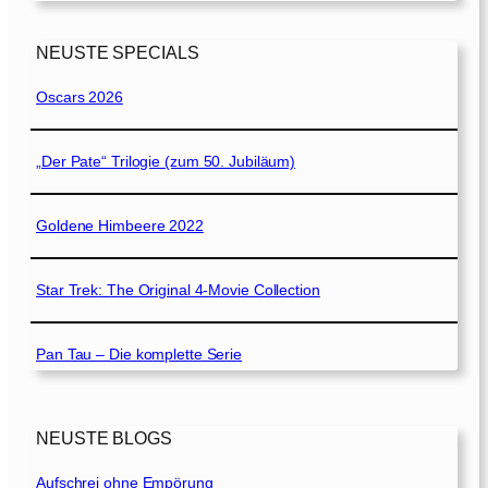
NEUSTE SPECIALS
Oscars 2026
„Der Pate“ Trilogie (zum 50. Jubiläum)
Goldene Himbeere 2022
Star Trek: The Original 4-Movie Collection
Pan Tau – Die komplette Serie
NEUSTE BLOGS
Aufschrei ohne Empörung