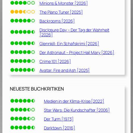
Minions & Monster [2026]
The Piano Tuner [2025]
Backrooms [2026]
Disclosure Day – Der Tag der Wahrheit
[2026]
Glennkill: Ein Schafskrimi [2026]
Der Astronaut – Project Hail Mary [2026]
Crime 101 [2026]
Avatar: Fire and Ash [2025]
NEUESTE BUCHKRITIKEN
Medien in der Klima-Krise [2022]
Star Wars: Die Kundschafter [2006]
Der Turm [1973]
Darktown [2016]