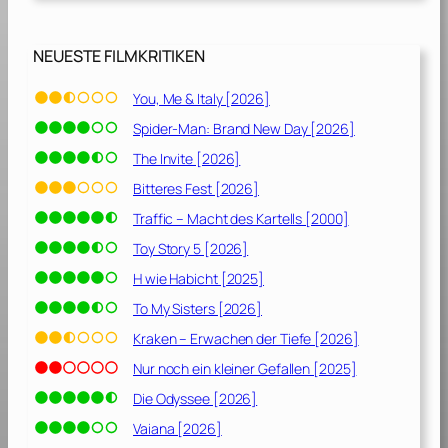
NEUESTE FILMKRITIKEN
You, Me & Italy [2026]
Spider-Man: Brand New Day [2026]
The Invite [2026]
Bitteres Fest [2026]
Traffic – Macht des Kartells [2000]
Toy Story 5 [2026]
H wie Habicht [2025]
To My Sisters [2026]
Kraken – Erwachen der Tiefe [2026]
Nur noch ein kleiner Gefallen [2025]
Die Odyssee [2026]
Vaiana [2026]