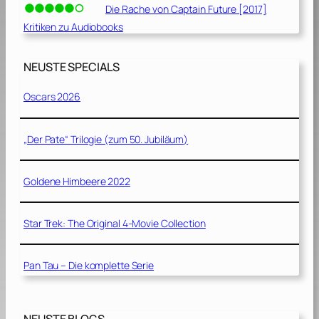
Die Rache von Captain Future [2017]
Kritiken zu Audiobooks
NEUSTE SPECIALS
Oscars 2026
„Der Pate“ Trilogie (zum 50. Jubiläum)
Goldene Himbeere 2022
Star Trek: The Original 4-Movie Collection
Pan Tau – Die komplette Serie