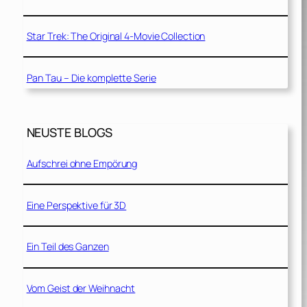
Star Trek: The Original 4-Movie Collection
Pan Tau – Die komplette Serie
NEUSTE BLOGS
Aufschrei ohne Empörung
Eine Perspektive für 3D
Ein Teil des Ganzen
Vom Geist der Weihnacht