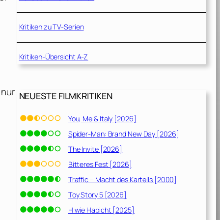
Kritiken zu TV-Serien
Kritiken-Übersicht A-Z
 nur
NEUESTE FILMKRITIKEN
You, Me & Italy [2026]
Spider-Man: Brand New Day [2026]
The Invite [2026]
Bitteres Fest [2026]
Traffic – Macht des Kartells [2000]
Toy Story 5 [2026]
H wie Habicht [2025]