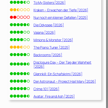
To My Sisters [2026]
Kraken – Erwachen der Tiefe [2026]
Nur noch ein kleiner Gefallen [2025]
Die Odyssee [2026]
Vaiana [2026]
Minions & Monster [2026]
The Piano Tuner [2025]
Backrooms [2026]
Disclosure Day – Der Tag der Wahrheit
[2026]
Glennkill: Ein Schafskrimi [2026]
Der Astronaut – Project Hail Mary [2026]
Crime 101 [2026]
Avatar: Fire and Ash [2025]