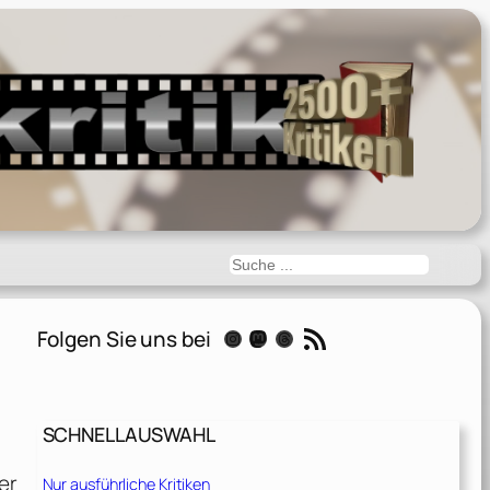
Suchen
RSS-Feed
Folgen Sie uns bei
Instagram
Mastodon
Threads
SCHNELLAUSWAHL
er
Nur ausführliche Kritiken