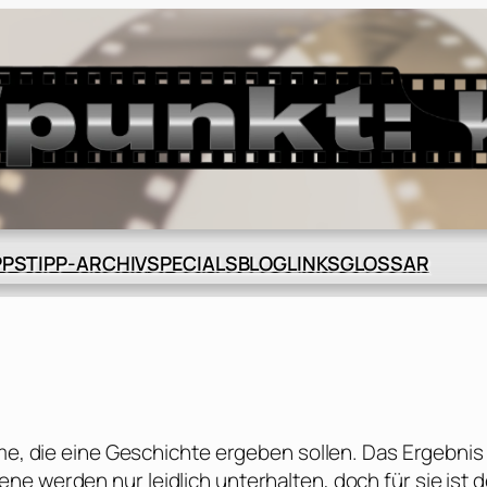
BLOG
GLOSSAR
PPS
TIPP-ARCHIV
SPECIALS
LINKS
lme, die eine Geschichte ergeben sollen. Das Ergebnis
e werden nur leidlich unterhalten, doch für sie ist d