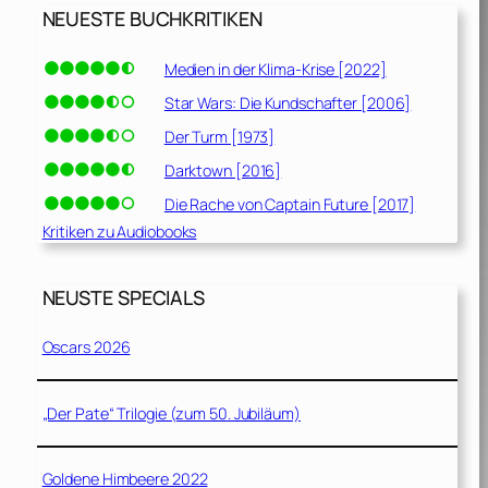
NEUESTE BUCHKRITIKEN
Medien in der Klima-Krise [2022]
Star Wars: Die Kundschafter [2006]
Der Turm [1973]
Darktown [2016]
Die Rache von Captain Future [2017]
Kritiken zu Audiobooks
NEUSTE SPECIALS
Oscars 2026
„Der Pate“ Trilogie (zum 50. Jubiläum)
Goldene Himbeere 2022