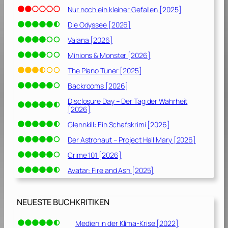
Nur noch ein kleiner Gefallen [2025]
Die Odyssee [2026]
Vaiana [2026]
Minions & Monster [2026]
The Piano Tuner [2025]
Backrooms [2026]
Disclosure Day – Der Tag der Wahrheit
[2026]
Glennkill: Ein Schafskrimi [2026]
Der Astronaut – Project Hail Mary [2026]
Crime 101 [2026]
Avatar: Fire and Ash [2025]
NEUESTE BUCHKRITIKEN
Medien in der Klima-Krise [2022]