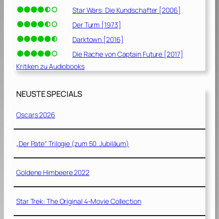
Star Wars: Die Kundschafter [2006]
Der Turm [1973]
Darktown [2016]
Die Rache von Captain Future [2017]
Kritiken zu Audiobooks
NEUSTE SPECIALS
Oscars 2026
„Der Pate“ Trilogie (zum 50. Jubiläum)
Goldene Himbeere 2022
Star Trek: The Original 4-Movie Collection