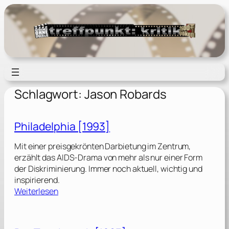
Zum
Inhalt
springen
Schlagwort:
Jason Robards
Philadelphia [1993]
Mit einer preisgekrönten Darbietung im Zentrum,
erzählt das AIDS-Drama von mehr als nur einer Form
der Diskriminierung. Immer noch aktuell, wichtig und
inspirierend.
:
Weiterlesen
P
h
i