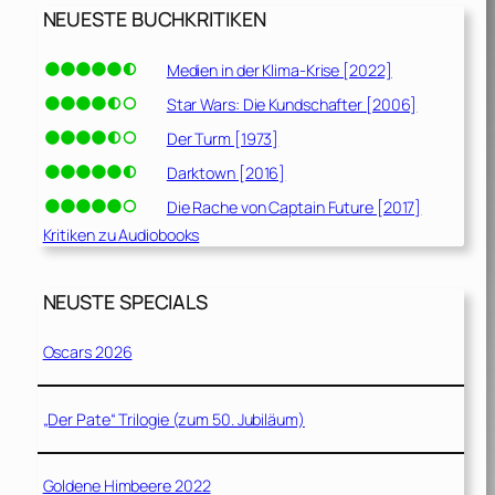
NEUESTE BUCHKRITIKEN
Medien in der Klima-Krise [2022]
Star Wars: Die Kundschafter [2006]
Der Turm [1973]
Darktown [2016]
Die Rache von Captain Future [2017]
Kritiken zu Audiobooks
NEUSTE SPECIALS
Oscars 2026
„Der Pate“ Trilogie (zum 50. Jubiläum)
Goldene Himbeere 2022