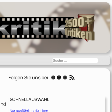
Suchen
RSS-Feed
Folgen Sie uns bei
Instagram
Mastodon
Threads
SCHNELLAUSWAHL
und
Nur ausführliche Kritiken