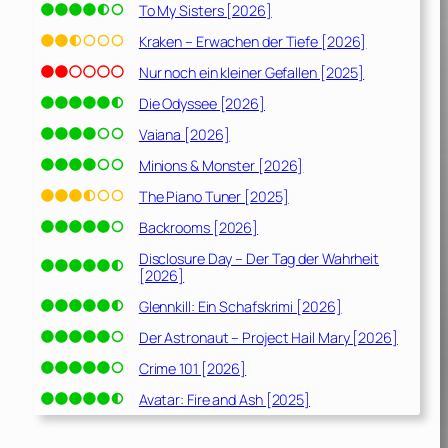
To My Sisters [2026]
Kraken – Erwachen der Tiefe [2026]
Nur noch ein kleiner Gefallen [2025]
Die Odyssee [2026]
Vaiana [2026]
Minions & Monster [2026]
The Piano Tuner [2025]
Backrooms [2026]
Disclosure Day – Der Tag der Wahrheit
[2026]
Glennkill: Ein Schafskrimi [2026]
Der Astronaut – Project Hail Mary [2026]
Crime 101 [2026]
Avatar: Fire and Ash [2025]