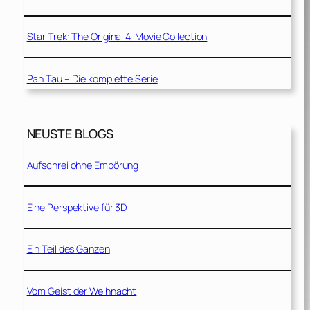
Star Trek: The Original 4-Movie Collection
Pan Tau – Die komplette Serie
NEUSTE BLOGS
Aufschrei ohne Empörung
Eine Perspektive für 3D
Ein Teil des Ganzen
Vom Geist der Weihnacht