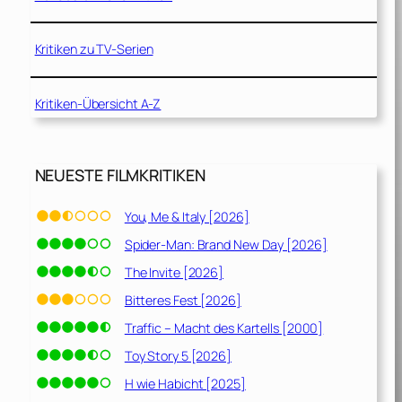
Kritiken zu TV-Serien
Kritiken-Übersicht A-Z
NEUESTE FILMKRITIKEN
You, Me & Italy [2026]
Spider-Man: Brand New Day [2026]
The Invite [2026]
Bitteres Fest [2026]
Traffic – Macht des Kartells [2000]
Toy Story 5 [2026]
H wie Habicht [2025]