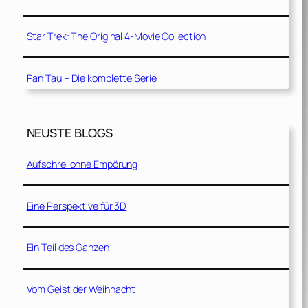
Star Trek: The Original 4-Movie Collection
Pan Tau – Die komplette Serie
NEUSTE BLOGS
Aufschrei ohne Empörung
Eine Perspektive für 3D
Ein Teil des Ganzen
Vom Geist der Weihnacht