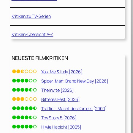
Kritiken zu TV-Serien
Kritiken-Übersicht A-Z
NEUESTE FILMKRITIKEN
You, Me & Italy [2026]
Spider-Man: Brand New Day [2026]
The Invite [2026]
Bitteres Fest [2026]
Traffic – Macht des Kartells [2000]
Toy Story 5 [2026]
H wie Habicht [2025]