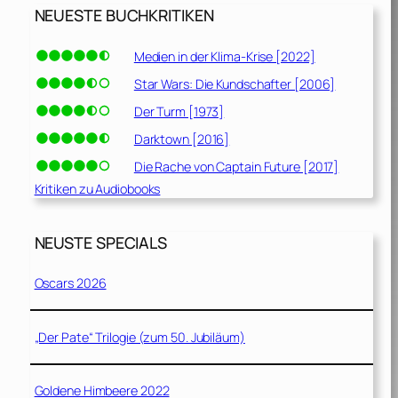
NEUESTE BUCHKRITIKEN
Medien in der Klima-Krise [2022]
Star Wars: Die Kundschafter [2006]
Der Turm [1973]
Darktown [2016]
Die Rache von Captain Future [2017]
Kritiken zu Audiobooks
NEUSTE SPECIALS
Oscars 2026
„Der Pate“ Trilogie (zum 50. Jubiläum)
Goldene Himbeere 2022