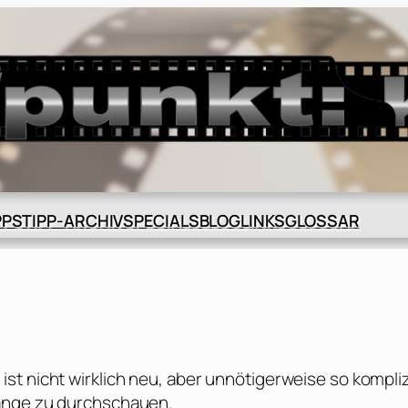
BLOG
GLOSSAR
PPS
TIPP-ARCHIV
SPECIALS
LINKS
t nicht wirklich neu, aber unnötigerweise so kompliz
hänge zu durchschauen.