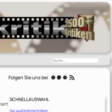
Suchen
RSS-Feed
Folgen Sie uns bei
Instagram
Mastodon
Threads
SCHNELLAUSWAHL
iert
Nur ausführliche Kritiken