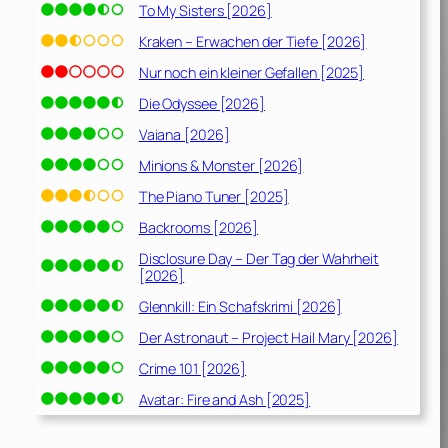
To My Sisters [2026]
Kraken – Erwachen der Tiefe [2026]
Nur noch ein kleiner Gefallen [2025]
Die Odyssee [2026]
Vaiana [2026]
Minions & Monster [2026]
The Piano Tuner [2025]
Backrooms [2026]
Disclosure Day – Der Tag der Wahrheit
[2026]
Glennkill: Ein Schafskrimi [2026]
Der Astronaut – Project Hail Mary [2026]
Crime 101 [2026]
Avatar: Fire and Ash [2025]