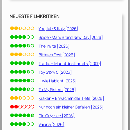
NEUESTE FILMKRITIKEN
You, Me & Italy [2026]
Spider-Man: Brand New Day [2026]
The Invite [2026]
Bitteres Fest [2026]
Traffic – Macht des Kartells [2000]
Toy Story 5 [2026]
H wie Habicht [2025]
To My Sisters [2026]
Kraken – Erwachen der Tiefe [2026]
Nur noch ein kleiner Gefallen [2025]
Die Odyssee [2026]
Vaiana [2026]