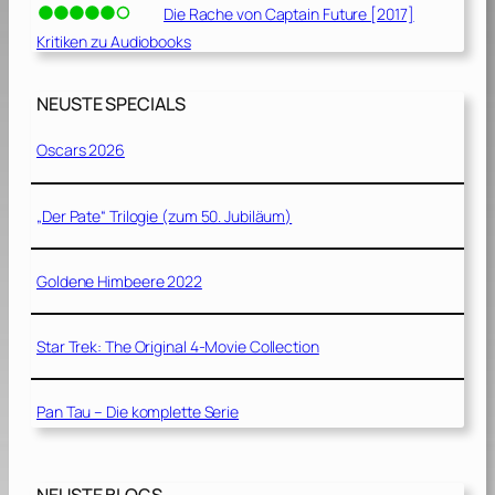
Die Rache von Captain Future [2017]
Kritiken zu Audiobooks
NEUSTE SPECIALS
Oscars 2026
„Der Pate“ Trilogie (zum 50. Jubiläum)
Goldene Himbeere 2022
Star Trek: The Original 4-Movie Collection
Pan Tau – Die komplette Serie