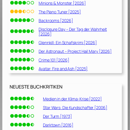
Minions & Monster [2026]
The Piano Tuner [2025]
Backrooms [2026]
Disclosure Day – Der Tag der Wahrheit
[2026]
Glennkill: Ein Schafskrimi [2026]
Der Astronaut – Project Hail Mary [2026]
Crime 101 [2026]
Avatar: Fire and Ash [2025]
NEUESTE BUCHKRITIKEN
Medien in der Klima-Krise [2022]
Star Wars: Die Kundschafter [2006]
Der Turm [1973]
Darktown [2016]