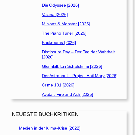
Die Odyssee [2026]
Vaiana [2026]
Minions & Monster [2026]
The Piano Tuner [2025]
Backrooms [2026]
Disclosure Day – Der Tag der Wahrheit
[2026]
Glennkill: Ein Schafskrimi [2026]
Der Astronaut – Project Hail Mary [2026]
Crime 101 [2026]
Avatar: Fire and Ash [2025]
NEUESTE BUCHKRITIKEN
Medien in der Klima-Krise [2022]