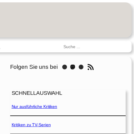
Suchen
R
RSS-Feed
Folgen Sie uns bei
Instagram
Mastodon
Threads
SCHNELLAUSWAHL
Nur ausführliche Kritiken
Kritiken zu TV-Serien