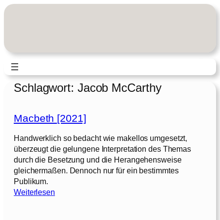
Zum
Inhalt
springen
Schlagwort:
Jacob McCarthy
Macbeth [2021]
Handwerklich so bedacht wie makellos umgesetzt,
überzeugt die gelungene Interpretation des Themas
durch die Besetzung und die Herangehensweise
gleichermaßen. Dennoch nur für ein bestimmtes
Publikum.
:
Weiterlesen
M
a