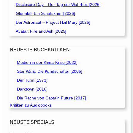
Disclosure Day – Der Tag der Wahrheit [2026]
Glennkill: Ein Schafskrimi [2026]
Der Astronaut – Project Hail Mary [2026]
Avatar: Fire and Ash [2025]
NEUESTE BUCHKRITIKEN
Medien in der Klima-Krise [2022]
Star Wars: Die Kundschafter [2006]
Der Turm [1973]
Darktown [2016]
Die Rache von Captain Future [2017]
Kritiken zu Audiobooks
NEUSTE SPECIALS