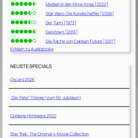
Medien in der Klima-Krise [2022]
Star Wars: Die Kundschafter [2006]
Der Turm [1973]
Darktown [2016]
Die Rache von Captain Future [2017]
Kritiken zu Audiobooks
NEUSTE SPECIALS
Oscars 2026
„Der Pate“ Trilogie (zum 50. Jubiläum)
Goldene Himbeere 2022
Star Trek: The Original 4-Movie Collection