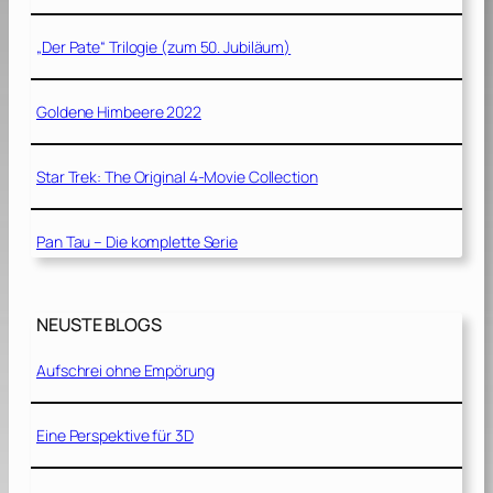
„Der Pate“ Trilogie (zum 50. Jubiläum)
Goldene Himbeere 2022
Star Trek: The Original 4-Movie Collection
Pan Tau – Die komplette Serie
NEUSTE BLOGS
Aufschrei ohne Empörung
Eine Perspektive für 3D