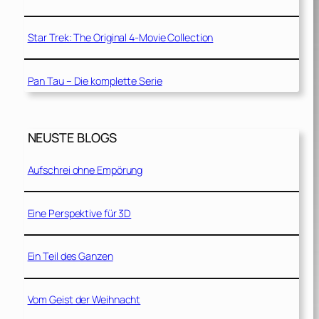
Star Trek: The Original 4-Movie Collection
Pan Tau – Die komplette Serie
NEUSTE BLOGS
Aufschrei ohne Empörung
Eine Perspektive für 3D
Ein Teil des Ganzen
Vom Geist der Weihnacht