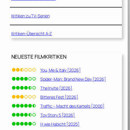
Kritiken zu TV-Serien
Kritiken-Übersicht A-Z
NEUESTE FILMKRITIKEN
You, Me & Italy [2026]
Spider-Man: Brand New Day [2026]
The Invite [2026]
Bitteres Fest [2026]
Traffic – Macht des Kartells [2000]
Toy Story 5 [2026]
H wie Habicht [2025]