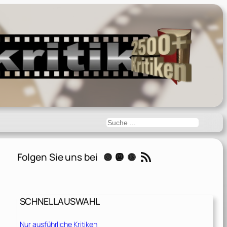
Suchen
RSS-Feed
Folgen Sie uns bei
Instagram
Mastodon
Threads
SCHNELLAUSWAHL
Nur ausführliche Kritiken