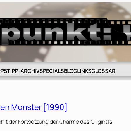
BLOG
GLOSSAR
PPS
TIPP-ARCHIV
SPECIALS
LINKS
inen Monster [1990]
ehlt der Fortsetzung der Charme des Originals.