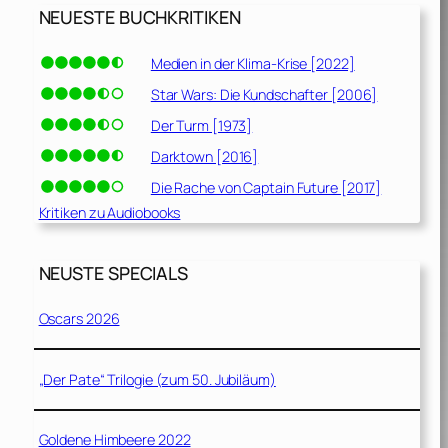
NEUESTE BUCHKRITIKEN
Medien in der Klima-Krise [2022]
Star Wars: Die Kundschafter [2006]
Der Turm [1973]
Darktown [2016]
Die Rache von Captain Future [2017]
Kritiken zu Audiobooks
NEUSTE SPECIALS
Oscars 2026
„Der Pate“ Trilogie (zum 50. Jubiläum)
Goldene Himbeere 2022