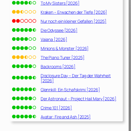
To My Sisters [2026]
Kraken – Erwachen der Tiefe [2026]
Nur noch ein kleiner Gefallen [2025]
Die Odyssee [2026]
Vaiana [2026]
Minions & Monster [2026]
The Piano Tuner [2025]
Backrooms [2026]
Disclosure Day – Der Tag der Wahrheit
[2026]
Glennkill: Ein Schafskrimi [2026]
Der Astronaut – Project Hail Mary [2026]
Crime 101 [2026]
Avatar: Fire and Ash [2025]