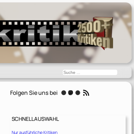
Suchen
RSS-Feed
Folgen Sie uns bei
Instagram
Mastodon
Threads
SCHNELLAUSWAHL
Nur ausführliche Kritiken