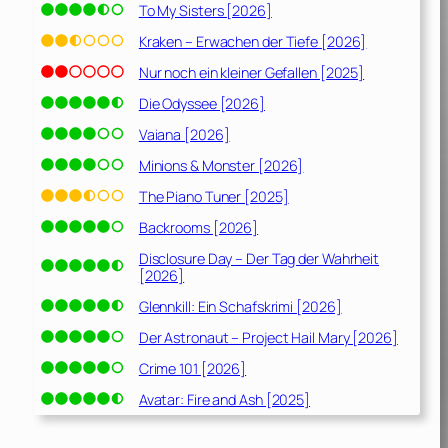
To My Sisters [2026]
Kraken – Erwachen der Tiefe [2026]
Nur noch ein kleiner Gefallen [2025]
Die Odyssee [2026]
Vaiana [2026]
Minions & Monster [2026]
The Piano Tuner [2025]
Backrooms [2026]
Disclosure Day – Der Tag der Wahrheit
[2026]
Glennkill: Ein Schafskrimi [2026]
Der Astronaut – Project Hail Mary [2026]
Crime 101 [2026]
Avatar: Fire and Ash [2025]