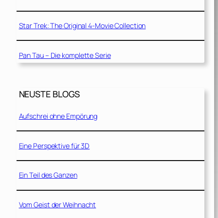
Star Trek: The Original 4-Movie Collection
Pan Tau – Die komplette Serie
NEUSTE BLOGS
Aufschrei ohne Empörung
Eine Perspektive für 3D
Ein Teil des Ganzen
Vom Geist der Weihnacht