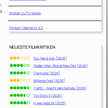
r:
a
Kritiken zu TV-Serien
Kritiken-Übersicht A-Z
NEUESTE FILMKRITIKEN
You, Me & Italy [2026]
Spider-Man: Brand New Day [2026]
The Invite [2026]
Bitteres Fest [2026]
Traffic – Macht des Kartells [2000]
Toy Story 5 [2026]
H wie Habicht [2025]