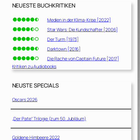
NEUESTE BUCHKRITIKEN
Medien in der Klima-Krise [2022]
Star Wars: Die Kundschafter [2006]
Der Turm [1973]
Darktown [2016]
Die Rache von Captain Future [2017]
Kritiken zu Audiobooks
NEUSTE SPECIALS
Oscars 2026
„Der Pate“ Trilogie (zum 50. Jubiläum)
Goldene Himbeere 2022