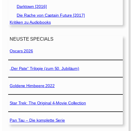
Darktown [2016]
Die Rache von Captain Future [2017]
Kritiken zu Audiobooks
NEUSTE SPECIALS
Oscars 2026
„Der Pate“ Trilogie (zum 50. Jubiläum)
Goldene Himbeere 2022
Star Trek: The Original 4-Movie Collection
Pan Tau – Die komplette Serie