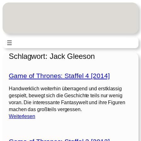
Zum
Inhalt
springen
Schlagwort:
Jack Gleeson
Game of Thrones: Staffel 4 [2014]
Handwerklich weiterhin überragend und erstklassig
gespielt, bewegt sich die Geschichte teils nur wenig
voran. Die interessante Fantasywelt und ihre Figuren
machen das großteils vergessen.
:
Weiterlesen
G
a
m