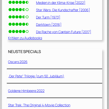
Medien in der Klima-Krise [2022]
Star Wars: Die Kundschafter [2006]
Der Turm [1973]
Darktown [2016]
Die Rache von Captain Future [2017]
Kritiken zu Audiobooks
NEUSTE SPECIALS
Oscars 2026
„Der Pate“ Trilogie (zum 50. Jubiläum)
Goldene Himbeere 2022
Star Trek: The Original 4-Movie Collection