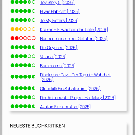
Toy Story 5 [2026]
H wie Habicht [2025]
To My Sisters [2026]
Kraken – Erwachen der Tiefe [2026]
Nur noch ein kleiner Gefallen [2025]
Die Odyssee [2026]
Vaiana [2026]
Backrooms [2026]
Disclosure Day – Der Tag der Wahrheit
[2026]
Glennkill: Ein Schafskrimi [2026]
Der Astronaut – Project Hail Mary [2026]
Avatar: Fire and Ash [2025]
NEUESTE BUCHKRITIKEN