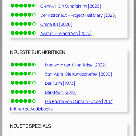
Glennkill: Ein Schafskrimi [2026]
Der Astronaut – Project Hail Mary [2026]
Crime 101 [2026]
Avatar: Fire and Ash [2025]
NEUESTE BUCHKRITIKEN
Medien in der Klima-Krise [2022]
Star Wars: Die Kundschafter [2006]
Der Turm [1973]
Darktown [2016]
Die Rache von Captain Future [2017]
Kritiken zu Audiobooks
NEUSTE SPECIALS