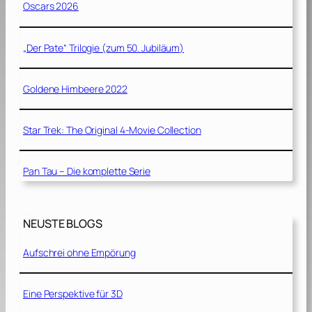
Oscars 2026
„Der Pate“ Trilogie (zum 50. Jubiläum)
Goldene Himbeere 2022
Star Trek: The Original 4-Movie Collection
Pan Tau – Die komplette Serie
NEUSTE BLOGS
Aufschrei ohne Empörung
Eine Perspektive für 3D