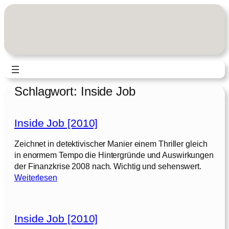
Zum
Inhalt
springen
Schlagwort:
Inside Job
Inside Job [2010]
Zeichnet in detektivischer Manier einem Thriller gleich
in enormem Tempo die Hintergründe und Auswirkungen
der Finanzkrise 2008 nach. Wichtig und sehenswert.
:
Weiterlesen
I
n
s
Inside Job [2010]
i