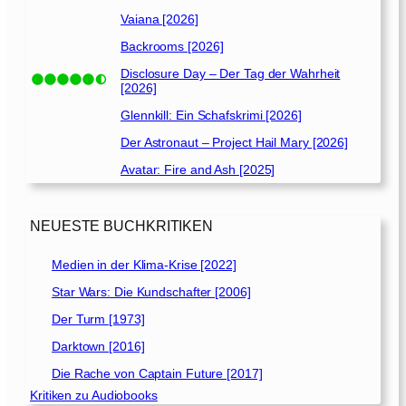
Vaiana [2026]
Backrooms [2026]
Disclosure Day – Der Tag der Wahrheit
[2026]
Glennkill: Ein Schafskrimi [2026]
Der Astronaut – Project Hail Mary [2026]
Avatar: Fire and Ash [2025]
NEUESTE BUCHKRITIKEN
Medien in der Klima-Krise [2022]
Star Wars: Die Kundschafter [2006]
Der Turm [1973]
Darktown [2016]
Die Rache von Captain Future [2017]
Kritiken zu Audiobooks