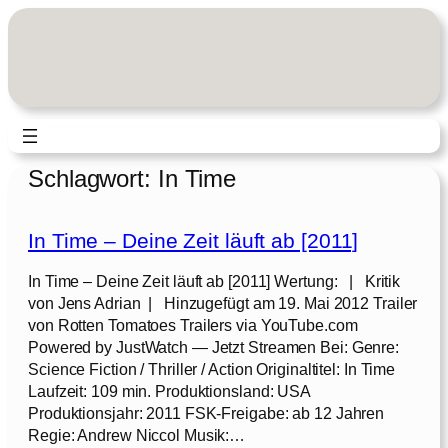
Zum
Inhalt
springen
Schlagwort:
In Time
In Time – Deine Zeit läuft ab [2011]
In Time – Deine Zeit läuft ab [2011] Wertung: | Kritik
von Jens Adrian | Hinzugefügt am 19. Mai 2012 Trailer
von Rotten Tomatoes Trailers via YouTube.com
Powered by JustWatch — Jetzt Streamen Bei: Genre:
Science Fiction / Thriller / Action Originaltitel: In Time
Laufzeit: 109 min. Produktionsland: USA
Produktionsjahr: 2011 FSK-Freigabe: ab 12 Jahren
Regie: Andrew Niccol Musik:…