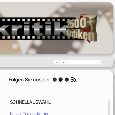
Suchen
RSS-Feed
Folgen Sie uns bei
Instagram
Mastodon
Threads
SCHNELLAUSWAHL
Nur ausführliche Kritiken