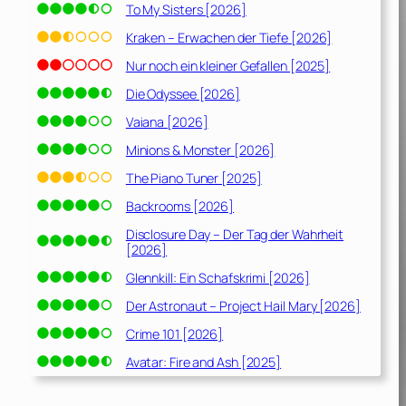
To My Sisters [2026]
Kraken – Erwachen der Tiefe [2026]
Nur noch ein kleiner Gefallen [2025]
Die Odyssee [2026]
Vaiana [2026]
Minions & Monster [2026]
The Piano Tuner [2025]
Backrooms [2026]
Disclosure Day – Der Tag der Wahrheit
[2026]
Glennkill: Ein Schafskrimi [2026]
Der Astronaut – Project Hail Mary [2026]
Crime 101 [2026]
Avatar: Fire and Ash [2025]