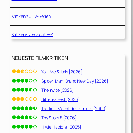
Kritiken zu TV-Serien
Kritiken-Übersicht A-Z
NEUESTE FILMKRITIKEN
You, Me & Italy [2026]
Spider-Man: Brand New Day [2026]
The Invite [2026]
Bitteres Fest [2026]
Traffic – Macht des Kartells [2000]
Toy Story 5 [2026]
H wie Habicht [2025]