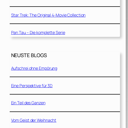
Star Trek: The Original 4-Movie Collection
Pan Tau – Die komplette Serie
NEUSTE BLOGS
Aufschrei ohne Empörung
Eine Perspektive für 3D
Ein Teil des Ganzen
Vom Geist der Weihnacht