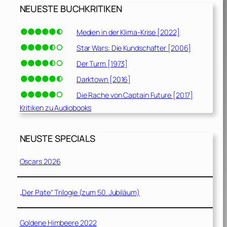
NEUESTE BUCHKRITIKEN
Medien in der Klima-Krise [2022]
Star Wars: Die Kundschafter [2006]
Der Turm [1973]
Darktown [2016]
Die Rache von Captain Future [2017]
Kritiken zu Audiobooks
NEUSTE SPECIALS
Oscars 2026
„Der Pate“ Trilogie (zum 50. Jubiläum)
Goldene Himbeere 2022