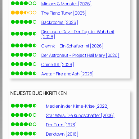
Minions & Monster [2026]
The Piano Tuner [2025]
Backrooms [2026]
Disclosure Day – Der Tag der Wahrheit
[2026]
Glennkill: Ein Schafskrimi [2026]
Der Astronaut – Project Hail Mary [2026]
Crime 101 [2026]
Avatar: Fire and Ash [2025]
NEUESTE BUCHKRITIKEN
Medien in der Klima-Krise [2022]
Star Wars: Die Kundschafter [2006]
Der Turm [1973]
Darktown [2016]