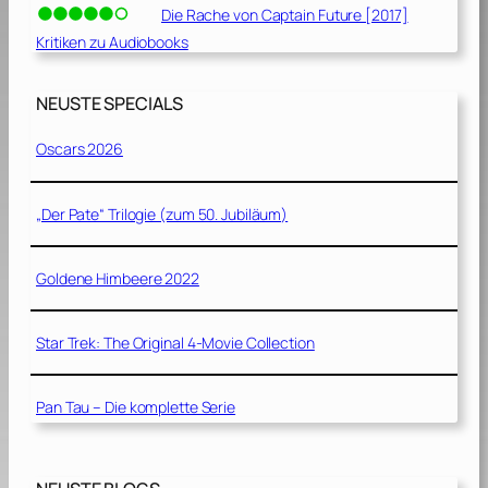
Die Rache von Captain Future [2017]
Kritiken zu Audiobooks
NEUSTE SPECIALS
Oscars 2026
„Der Pate“ Trilogie (zum 50. Jubiläum)
Goldene Himbeere 2022
Star Trek: The Original 4-Movie Collection
Pan Tau – Die komplette Serie