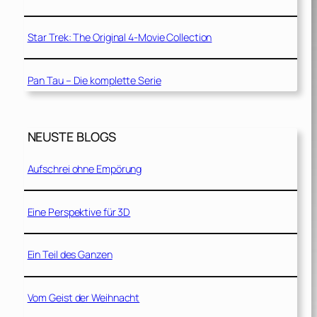
Star Trek: The Original 4-Movie Collection
Pan Tau – Die komplette Serie
NEUSTE BLOGS
Aufschrei ohne Empörung
Eine Perspektive für 3D
Ein Teil des Ganzen
Vom Geist der Weihnacht