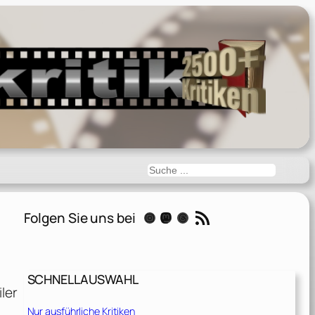
Suchen
RSS-Feed
Folgen Sie uns bei
Instagram
Mastodon
Threads
SCHNELLAUSWAHL
ler
Nur ausführliche Kritiken