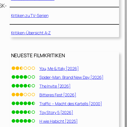
SK-
Kritiken zu TV-Serien
Kritiken-Übersicht A-Z
NEUESTE FILMKRITIKEN
You, Me & Italy [2026]
Spider-Man: Brand New Day [2026]
The Invite [2026]
Bitteres Fest [2026]
Traffic – Macht des Kartells [2000]
Toy Story 5 [2026]
H wie Habicht [2025]