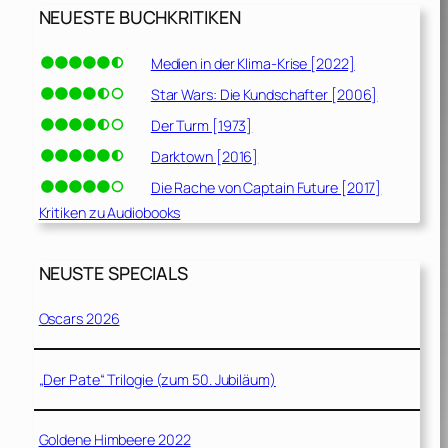
NEUESTE BUCHKRITIKEN
Medien in der Klima-Krise [2022]
Star Wars: Die Kundschafter [2006]
Der Turm [1973]
Darktown [2016]
Die Rache von Captain Future [2017]
Kritiken zu Audiobooks
NEUSTE SPECIALS
Oscars 2026
„Der Pate“ Trilogie (zum 50. Jubiläum)
Goldene Himbeere 2022