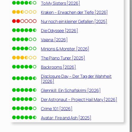
To My Sisters [2026]
Kraken – Erwachen der Tiefe [2026]
Nur noch ein kleiner Gefallen [2025]
Die Odyssee [2026]
Vaiana [2026]
Minions & Monster [2026]
The Piano Tuner [2025]
Backrooms [2026]
Disclosure Day – Der Tag der Wahrheit
[2026]
Glennkill: Ein Schafskrimi [2026]
Der Astronaut – Project Hail Mary [2026]
Crime 101 [2026]
Avatar: Fire and Ash [2025]