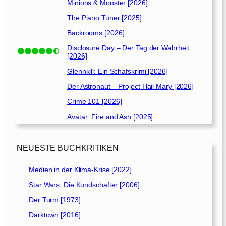
Minions & Monster [2026]
The Piano Tuner [2025]
Backrooms [2026]
Disclosure Day – Der Tag der Wahrheit
[2026]
Glennkill: Ein Schafskrimi [2026]
Der Astronaut – Project Hail Mary [2026]
Crime 101 [2026]
Avatar: Fire and Ash [2025]
NEUESTE BUCHKRITIKEN
Medien in der Klima-Krise [2022]
Star Wars: Die Kundschafter [2006]
Der Turm [1973]
Darktown [2016]