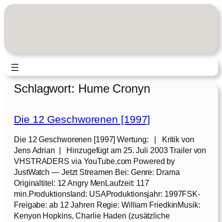
Zum
Inhalt
springen
Schlagwort:
Hume Cronyn
Die 12 Geschworenen [1997]
Die 12 Geschworenen [1997] Wertung: | Kritik von
Jens Adrian | Hinzugefügt am 25. Juli 2003 Trailer von
VHSTRADERS via YouTube.com Powered by
JustWatch — Jetzt Streamen Bei: Genre: Drama
Originaltitel: 12 Angry MenLaufzeit: 117
min.Produktionsland: USAProduktionsjahr: 1997FSK-
Freigabe: ab 12 Jahren Regie: William FriedkinMusik:
Kenyon Hopkins, Charlie Haden (zusätzliche