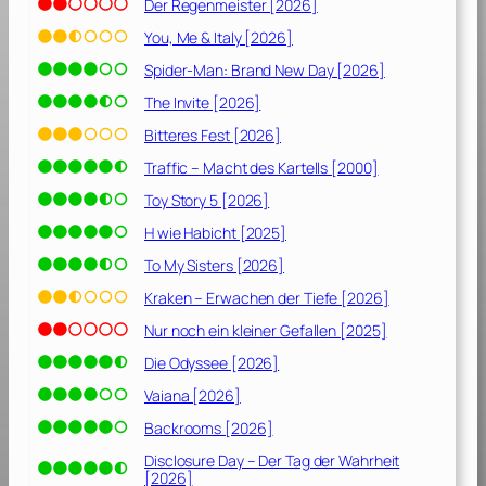
Der Regenmeister [2026]
You, Me & Italy [2026]
Spider-Man: Brand New Day [2026]
The Invite [2026]
Bitteres Fest [2026]
Traffic – Macht des Kartells [2000]
Toy Story 5 [2026]
H wie Habicht [2025]
To My Sisters [2026]
Kraken – Erwachen der Tiefe [2026]
Nur noch ein kleiner Gefallen [2025]
Die Odyssee [2026]
Vaiana [2026]
Backrooms [2026]
Disclosure Day – Der Tag der Wahrheit
[2026]