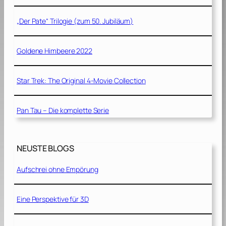
„Der Pate“ Trilogie (zum 50. Jubiläum)
Goldene Himbeere 2022
Star Trek: The Original 4-Movie Collection
Pan Tau – Die komplette Serie
NEUSTE BLOGS
Aufschrei ohne Empörung
Eine Perspektive für 3D