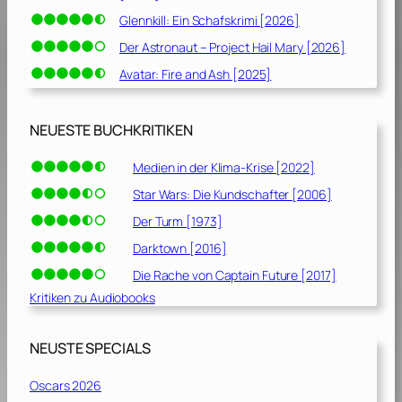
Glennkill: Ein Schafskrimi [2026]
Der Astronaut – Project Hail Mary [2026]
Avatar: Fire and Ash [2025]
NEUESTE BUCHKRITIKEN
Medien in der Klima-Krise [2022]
Star Wars: Die Kundschafter [2006]
Der Turm [1973]
Darktown [2016]
Die Rache von Captain Future [2017]
Kritiken zu Audiobooks
NEUSTE SPECIALS
Oscars 2026