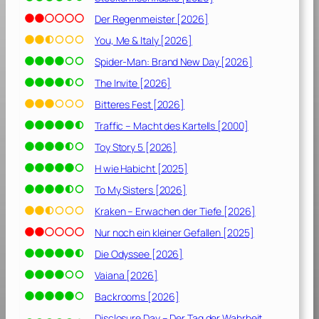
Der Regenmeister [2026]
You, Me & Italy [2026]
Spider-Man: Brand New Day [2026]
The Invite [2026]
Bitteres Fest [2026]
Traffic – Macht des Kartells [2000]
Toy Story 5 [2026]
H wie Habicht [2025]
To My Sisters [2026]
Kraken – Erwachen der Tiefe [2026]
Nur noch ein kleiner Gefallen [2025]
Die Odyssee [2026]
Vaiana [2026]
Backrooms [2026]
Disclosure Day – Der Tag der Wahrheit