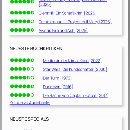
[2026]
Glennkill: Ein Schafskrimi [2026]
Der Astronaut – Project Hail Mary [2026]
Avatar: Fire and Ash [2025]
NEUESTE BUCHKRITIKEN
Medien in der Klima-Krise [2022]
Star Wars: Die Kundschafter [2006]
Der Turm [1973]
Darktown [2016]
Die Rache von Captain Future [2017]
Kritiken zu Audiobooks
NEUSTE SPECIALS