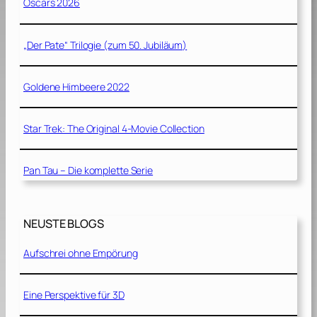
Oscars 2026
„Der Pate“ Trilogie (zum 50. Jubiläum)
Goldene Himbeere 2022
Star Trek: The Original 4-Movie Collection
Pan Tau – Die komplette Serie
NEUSTE BLOGS
Aufschrei ohne Empörung
Eine Perspektive für 3D