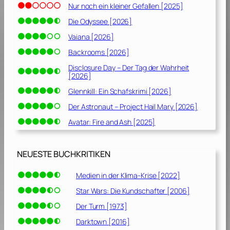
Nur noch ein kleiner Gefallen [2025]
Die Odyssee [2026]
Vaiana [2026]
Backrooms [2026]
Disclosure Day – Der Tag der Wahrheit
[2026]
Glennkill: Ein Schafskrimi [2026]
Der Astronaut – Project Hail Mary [2026]
Avatar: Fire and Ash [2025]
NEUESTE BUCHKRITIKEN
Medien in der Klima-Krise [2022]
Star Wars: Die Kundschafter [2006]
Der Turm [1973]
Darktown [2016]