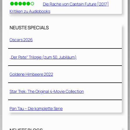
Die Rache von Captain Future [2017]
Kritiken zu Audiobooks
NEUSTE SPECIALS
Oscars 2026
„Der Pate“ Trilogie (zum 50. Jubiläum)
Goldene Himbeere 2022
Star Trek: The Original 4-Movie Collection
Pan Tau – Die komplette Serie