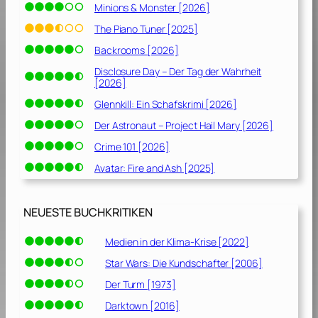
Minions & Monster [2026]
The Piano Tuner [2025]
Backrooms [2026]
Disclosure Day – Der Tag der Wahrheit
[2026]
Glennkill: Ein Schafskrimi [2026]
Der Astronaut – Project Hail Mary [2026]
Crime 101 [2026]
Avatar: Fire and Ash [2025]
NEUESTE BUCHKRITIKEN
Medien in der Klima-Krise [2022]
Star Wars: Die Kundschafter [2006]
Der Turm [1973]
Darktown [2016]