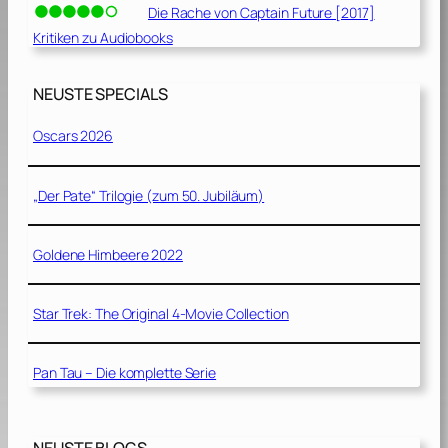
Die Rache von Captain Future [2017]
Kritiken zu Audiobooks
NEUSTE SPECIALS
Oscars 2026
„Der Pate“ Trilogie (zum 50. Jubiläum)
Goldene Himbeere 2022
Star Trek: The Original 4-Movie Collection
Pan Tau – Die komplette Serie