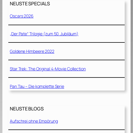
NEUSTE SPECIALS
Oscars 2026
„Der Pate“ Trilogie (zum 50. Jubiläum)
Goldene Himbeere 2022
Star Trek: The Original 4-Movie Collection
Pan Tau – Die komplette Serie
NEUSTE BLOGS
Aufschrei ohne Empörung