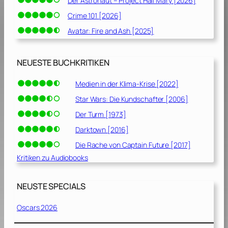
Der Astronaut – Project Hail Mary [2026]
Crime 101 [2026]
Avatar: Fire and Ash [2025]
NEUESTE BUCHKRITIKEN
Medien in der Klima-Krise [2022]
Star Wars: Die Kundschafter [2006]
Der Turm [1973]
Darktown [2016]
Die Rache von Captain Future [2017]
Kritiken zu Audiobooks
NEUSTE SPECIALS
Oscars 2026