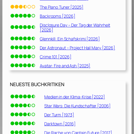
The Piano Tuner [2025]
Backrooms [2026]
Disclosure Day – Der Tag der Wahrheit
[2026]
Glennkill: Ein Schafskrimi [2026]
Der Astronaut – Project Hail Mary [2026]
Crime 101 [2026]
Avatar: Fire and Ash [2025]
NEUESTE BUCHKRITIKEN
Medien in der Klima-Krise [2022]
Star Wars: Die Kundschafter [2006]
Der Turm [1973]
Darktown [2016]
Die Rache von Captain Future [2017]