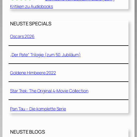
Kritiken zu Audiobooks
NEUSTE SPECIALS
Oscars 2026
„Der Pate“ Trilogie (zum 50. Jubiläum)
Goldene Himbeere 2022
Star Trek: The Original 4-Movie Collection
Pan Tau – Die komplette Serie
NEUSTE BLOGS