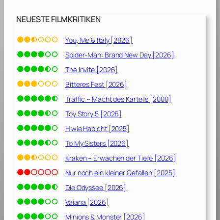
NEUESTE FILMKRITIKEN
You, Me & Italy [2026]
Spider-Man: Brand New Day [2026]
The Invite [2026]
Bitteres Fest [2026]
Traffic – Macht des Kartells [2000]
Toy Story 5 [2026]
H wie Habicht [2025]
To My Sisters [2026]
Kraken – Erwachen der Tiefe [2026]
Nur noch ein kleiner Gefallen [2025]
Die Odyssee [2026]
Vaiana [2026]
Minions & Monster [2026]