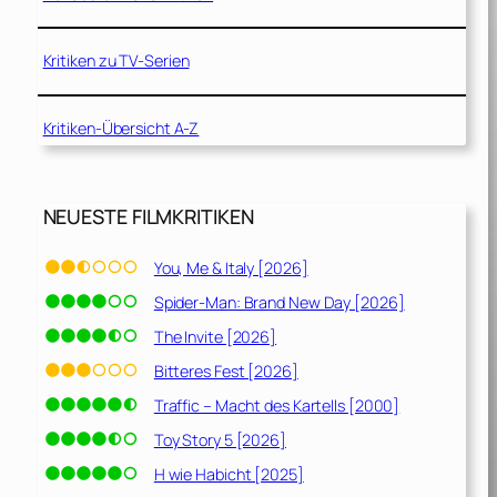
Kritiken zu TV-Serien
Kritiken-Übersicht A-Z
NEUESTE FILMKRITIKEN
You, Me & Italy [2026]
Spider-Man: Brand New Day [2026]
The Invite [2026]
Bitteres Fest [2026]
Traffic – Macht des Kartells [2000]
Toy Story 5 [2026]
H wie Habicht [2025]