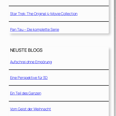
Star Trek: The Original 4-Movie Collection
Pan Tau – Die komplette Serie
NEUSTE BLOGS
Aufschrei ohne Empörung
Eine Perspektive für 3D
Ein Teil des Ganzen
Vom Geist der Weihnacht