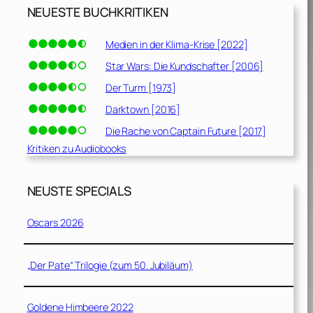
NEUESTE BUCHKRITIKEN
Medien in der Klima-Krise [2022]
Star Wars: Die Kundschafter [2006]
Der Turm [1973]
Darktown [2016]
Die Rache von Captain Future [2017]
Kritiken zu Audiobooks
NEUSTE SPECIALS
Oscars 2026
„Der Pate“ Trilogie (zum 50. Jubiläum)
Goldene Himbeere 2022