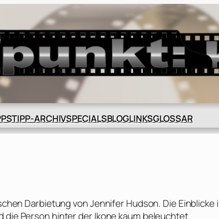
BLOG
GLOSSAR
PPS
TIPP-ARCHIV
SPECIALS
LINKS
ischen Darbietung von Jennifer Hudson. Die Einblicke 
d die Person hinter der Ikone kaum beleuchtet.