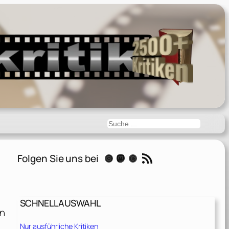
Suchen
RSS-Feed
Folgen Sie uns bei
Instagram
Mastodon
Threads
SCHNELLAUSWAHL
in
Nur ausführliche Kritiken