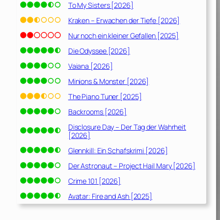
To My Sisters [2026]
Kraken – Erwachen der Tiefe [2026]
Nur noch ein kleiner Gefallen [2025]
Die Odyssee [2026]
Vaiana [2026]
Minions & Monster [2026]
The Piano Tuner [2025]
Backrooms [2026]
Disclosure Day – Der Tag der Wahrheit
[2026]
Glennkill: Ein Schafskrimi [2026]
Der Astronaut – Project Hail Mary [2026]
Crime 101 [2026]
Avatar: Fire and Ash [2025]