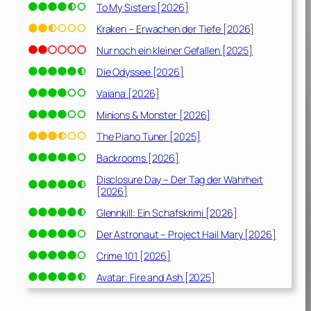
To My Sisters [2026]
Kraken – Erwachen der Tiefe [2026]
Nur noch ein kleiner Gefallen [2025]
Die Odyssee [2026]
Vaiana [2026]
Minions & Monster [2026]
The Piano Tuner [2025]
Backrooms [2026]
Disclosure Day – Der Tag der Wahrheit
[2026]
Glennkill: Ein Schafskrimi [2026]
Der Astronaut – Project Hail Mary [2026]
Crime 101 [2026]
Avatar: Fire and Ash [2025]