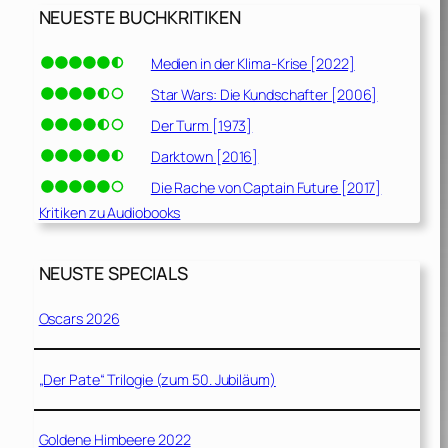
NEUESTE BUCHKRITIKEN
Medien in der Klima-Krise [2022]
Star Wars: Die Kundschafter [2006]
Der Turm [1973]
Darktown [2016]
Die Rache von Captain Future [2017]
Kritiken zu Audiobooks
NEUSTE SPECIALS
Oscars 2026
„Der Pate“ Trilogie (zum 50. Jubiläum)
Goldene Himbeere 2022