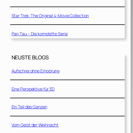
Star Trek: The Original 4-Movie Collection
Pan Tau – Die komplette Serie
NEUSTE BLOGS
Aufschrei ohne Empörung
Eine Perspektive für 3D
Ein Teil des Ganzen
Vom Geist der Weihnacht