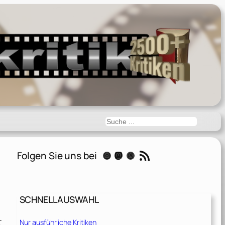
Suchen
RSS-Feed
Folgen Sie uns bei
Instagram
Mastodon
Threads
SCHNELLAUSWAHL
.
t
Nur ausführliche Kritiken