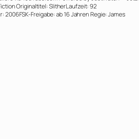
tion Originaltitel: SlitherLaufzeit: 92
r: 2006FSK-Freigabe: ab 16 Jahren Regie: James