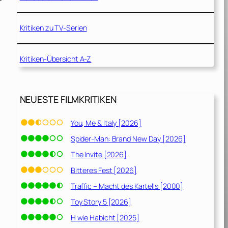
Kritiken zu TV-Serien
Kritiken-Übersicht A-Z
NEUESTE FILMKRITIKEN
You, Me & Italy [2026]
Spider-Man: Brand New Day [2026]
The Invite [2026]
Bitteres Fest [2026]
Traffic – Macht des Kartells [2000]
Toy Story 5 [2026]
H wie Habicht [2025]