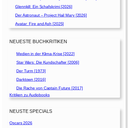
Glennkill: Ein Schafskrimi [2026]
Der Astronaut – Project Hail Mary [2026]
Avatar: Fire and Ash [2025]
NEUESTE BUCHKRITIKEN
Medien in der Klima-Krise [2022]
Star Wars: Die Kundschafter [2006]
Der Turm [1973]
Darktown [2016]
Die Rache von Captain Future [2017]
Kritiken zu Audiobooks
NEUSTE SPECIALS
Oscars 2026