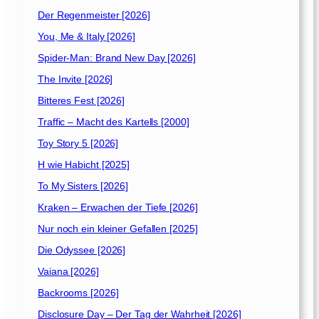
Der Regenmeister [2026]
You, Me & Italy [2026]
Spider-Man: Brand New Day [2026]
The Invite [2026]
Bitteres Fest [2026]
Traffic – Macht des Kartells [2000]
Toy Story 5 [2026]
H wie Habicht [2025]
To My Sisters [2026]
Kraken – Erwachen der Tiefe [2026]
Nur noch ein kleiner Gefallen [2025]
Die Odyssee [2026]
Vaiana [2026]
Backrooms [2026]
Disclosure Day – Der Tag der Wahrheit [2026]