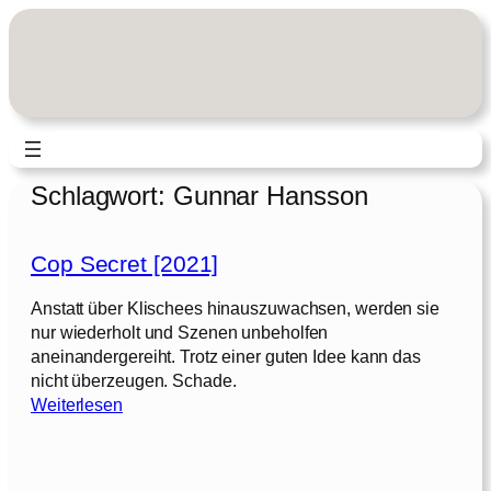
Zum
Inhalt
springen
Schlagwort:
Gunnar Hansson
Cop Secret [2021]
Anstatt über Klischees hinauszuwachsen, werden sie
nur wiederholt und Szenen unbeholfen
aneinandergereiht. Trotz einer guten Idee kann das
nicht überzeugen. Schade.
:
Weiterlesen
C
o
p