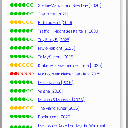
Spider-Man: Brand New Day [2026]
The Invite [2026]
Bitteres Fest [2026]
Traffic – Macht des Kartells [2000]
Toy Story 5 [2026]
H wie Habicht [2025]
To My Sisters [2026]
Kraken – Erwachen der Tiefe [2026]
Nur noch ein kleiner Gefallen [2025]
Die Odyssee [2026]
Vaiana [2026]
Minions & Monster [2026]
The Piano Tuner [2025]
Backrooms [2026]
Disclosure Day – Der Tag der Wahrheit