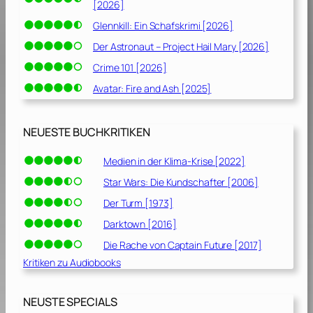
[2026]
Glennkill: Ein Schafskrimi [2026]
Der Astronaut – Project Hail Mary [2026]
Crime 101 [2026]
Avatar: Fire and Ash [2025]
NEUESTE BUCHKRITIKEN
Medien in der Klima-Krise [2022]
Star Wars: Die Kundschafter [2006]
Der Turm [1973]
Darktown [2016]
Die Rache von Captain Future [2017]
Kritiken zu Audiobooks
NEUSTE SPECIALS