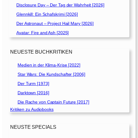
Disclosure Day – Der Tag der Wahrheit [2026]
Glennkill: Ein Schafskrimi [2026]
Der Astronaut – Project Hail Mary [2026]
Avatar: Fire and Ash [2025]
NEUESTE BUCHKRITIKEN
Medien in der Klima-Krise [2022]
Star Wars: Die Kundschafter [2006]
Der Turm [1973]
Darktown [2016]
Die Rache von Captain Future [2017]
Kritiken zu Audiobooks
NEUSTE SPECIALS