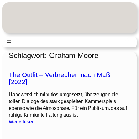
Zum
Inhalt
springen
Schlagwort:
Graham Moore
The Outfit – Verbrechen nach Maß
[2022]
Handwerklich minutiös umgesetzt, überzeugen die
tollen Dialoge des stark gespielten Kammerspiels
ebenso wie die Atmosphäre. Für ein Publikum, das auf
ruhige Krimiunterhaltung aus ist.
:
Weiterlesen
T
h