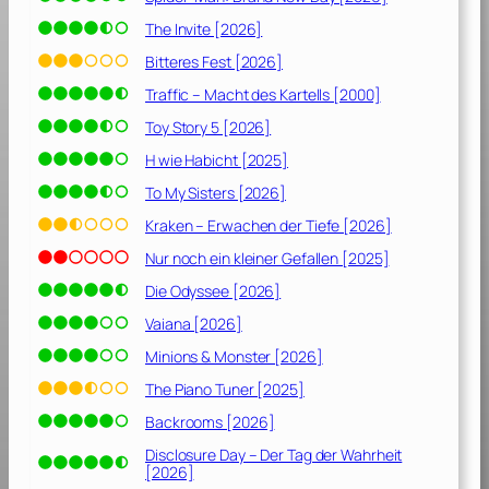
The Invite [2026]
Bitteres Fest [2026]
Traffic – Macht des Kartells [2000]
Toy Story 5 [2026]
H wie Habicht [2025]
To My Sisters [2026]
Kraken – Erwachen der Tiefe [2026]
Nur noch ein kleiner Gefallen [2025]
Die Odyssee [2026]
Vaiana [2026]
Minions & Monster [2026]
The Piano Tuner [2025]
Backrooms [2026]
Disclosure Day – Der Tag der Wahrheit
[2026]