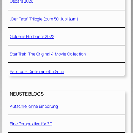
Oscars 2026
„Der Pate“ Trilogie (zum 50. Jubiläum)
Goldene Himbeere 2022
Star Trek: The Original 4-Movie Collection
Pan Tau – Die komplette Serie
NEUSTE BLOGS
Aufschrei ohne Empörung
Eine Perspektive für 3D