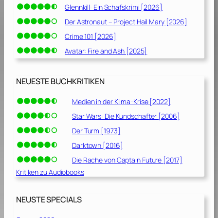
Glennkill: Ein Schafskrimi [2026]
Der Astronaut – Project Hail Mary [2026]
Crime 101 [2026]
Avatar: Fire and Ash [2025]
NEUESTE BUCHKRITIKEN
Medien in der Klima-Krise [2022]
Star Wars: Die Kundschafter [2006]
Der Turm [1973]
Darktown [2016]
Die Rache von Captain Future [2017]
Kritiken zu Audiobooks
NEUSTE SPECIALS