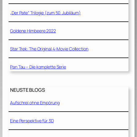
„Der Pate“ Trilogie (zum 50. Jubiläum)
Goldene Himbeere 2022
Star Trek: The Original 4-Movie Collection
Pan Tau – Die komplette Serie
NEUSTE BLOGS
Aufschrei ohne Empörung
Eine Perspektive für 3D