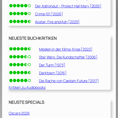
Der Astronaut – Project Hail Mary [2026]
Crime 101 [2026]
Avatar: Fire and Ash [2025]
NEUESTE BUCHKRITIKEN
Medien in der Klima-Krise [2022]
Star Wars: Die Kundschafter [2006]
Der Turm [1973]
Darktown [2016]
Die Rache von Captain Future [2017]
Kritiken zu Audiobooks
NEUSTE SPECIALS
Oscars 2026