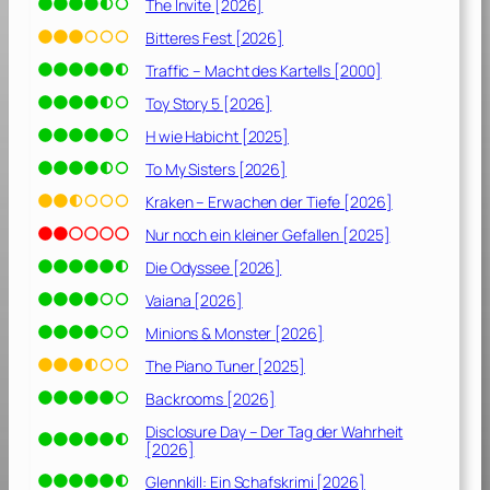
The Invite [2026]
Bitteres Fest [2026]
Traffic – Macht des Kartells [2000]
Toy Story 5 [2026]
H wie Habicht [2025]
To My Sisters [2026]
Kraken – Erwachen der Tiefe [2026]
Nur noch ein kleiner Gefallen [2025]
Die Odyssee [2026]
Vaiana [2026]
Minions & Monster [2026]
The Piano Tuner [2025]
Backrooms [2026]
Disclosure Day – Der Tag der Wahrheit
[2026]
Glennkill: Ein Schafskrimi [2026]