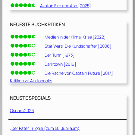
Avatar: Fire and Ash [2025]
NEUESTE BUCHKRITIKEN
Medien in der Klima-Krise [2022]
Star Wars: Die Kundschafter [2006]
Der Turm [1973]
Darktown [2016]
Die Rache von Captain Future [2017]
Kritiken zu Audiobooks
NEUSTE SPECIALS
Oscars 2026
„Der Pate“ Trilogie (zum 50. Jubiläum)