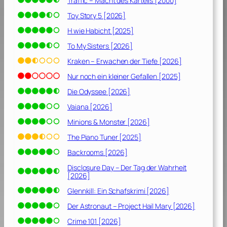
Traffic – Macht des Kartells [2000]
Toy Story 5 [2026]
H wie Habicht [2025]
To My Sisters [2026]
Kraken – Erwachen der Tiefe [2026]
Nur noch ein kleiner Gefallen [2025]
Die Odyssee [2026]
Vaiana [2026]
Minions & Monster [2026]
The Piano Tuner [2025]
Backrooms [2026]
Disclosure Day – Der Tag der Wahrheit
[2026]
Glennkill: Ein Schafskrimi [2026]
Der Astronaut – Project Hail Mary [2026]
Crime 101 [2026]