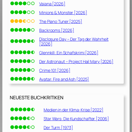
Vaiana [2026]
Minions & Monster [2026]
The Piano Tuner [2025]
Backrooms [2026]
Disclosure Day – Der Tag der Wahrheit
[2026]
Glennkill: Ein Schafskrimi [2026]
Der Astronaut – Project Hail Mary [2026]
Crime 101 [2026]
Avatar: Fire and Ash [2025]
NEUESTE BUCHKRITIKEN
Medien in der Klima-Krise [2022]
Star Wars: Die Kundschafter [2006]
Der Turm [1973]