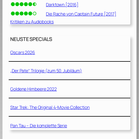
Darktown [2016]
Die Rache von Captain Future [2017]
Kritiken zu Audiobooks
NEUSTE SPECIALS
Oscars 2026
„Der Pate“ Trilogie (zum 50. Jubiläum)
Goldene Himbeere 2022
Star Trek: The Original 4-Movie Collection
Pan Tau – Die komplette Serie