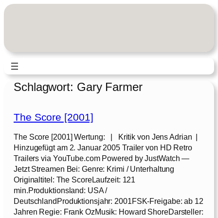
Zum
Inhalt
springen
Schlagwort:
Gary Farmer
The Score [2001]
The Score [2001] Wertung: | Kritik von Jens Adrian |
Hinzugefügt am 2. Januar 2005 Trailer von HD Retro
Trailers via YouTube.com Powered by JustWatch —
Jetzt Streamen Bei: Genre: Krimi / Unterhaltung
Originaltitel: The ScoreLaufzeit: 121
min.Produktionsland: USA /
DeutschlandProduktionsjahr: 2001FSK-Freigabe: ab 12
Jahren Regie: Frank OzMusik: Howard ShoreDarsteller: