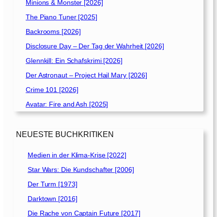
Minions & Monster [2026]
The Piano Tuner [2025]
Backrooms [2026]
Disclosure Day – Der Tag der Wahrheit [2026]
Glennkill: Ein Schafskrimi [2026]
Der Astronaut – Project Hail Mary [2026]
Crime 101 [2026]
Avatar: Fire and Ash [2025]
NEUESTE BUCHKRITIKEN
Medien in der Klima-Krise [2022]
Star Wars: Die Kundschafter [2006]
Der Turm [1973]
Darktown [2016]
Die Rache von Captain Future [2017]