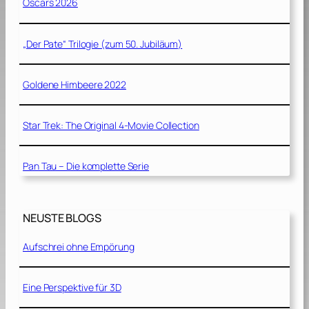
Oscars 2026
„Der Pate“ Trilogie (zum 50. Jubiläum)
Goldene Himbeere 2022
Star Trek: The Original 4-Movie Collection
Pan Tau – Die komplette Serie
NEUSTE BLOGS
Aufschrei ohne Empörung
Eine Perspektive für 3D