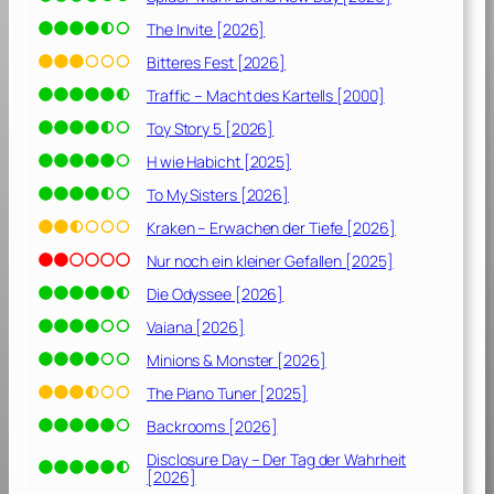
The Invite [2026]
Bitteres Fest [2026]
Traffic – Macht des Kartells [2000]
Toy Story 5 [2026]
H wie Habicht [2025]
To My Sisters [2026]
Kraken – Erwachen der Tiefe [2026]
Nur noch ein kleiner Gefallen [2025]
Die Odyssee [2026]
Vaiana [2026]
Minions & Monster [2026]
The Piano Tuner [2025]
Backrooms [2026]
Disclosure Day – Der Tag der Wahrheit
[2026]