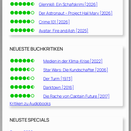
Glennkill: Ein Schafskrimi [2026]
Der Astronaut – Project Hail Mary [2026]
Crime 101 [2026]
Avatar: Fire and Ash [2025]
NEUESTE BUCHKRITIKEN
Medien in der Klima-Krise [2022]
Star Wars: Die Kundschafter [2006]
Der Turm [1973]
Darktown [2016]
Die Rache von Captain Future [2017]
Kritiken zu Audiobooks
NEUSTE SPECIALS