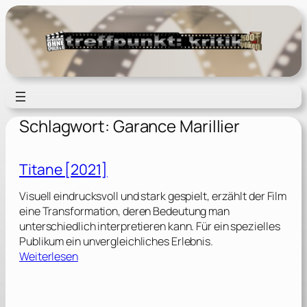
Zum
Inhalt
springen
Schlagwort:
Garance Marillier
Titane [2021]
Visuell eindrucksvoll und stark gespielt, erzählt der Film
eine Transformation, deren Bedeutung man
unterschiedlich interpretieren kann. Für ein spezielles
Publikum ein unvergleichliches Erlebnis.
:
Weiterlesen
T
i
t