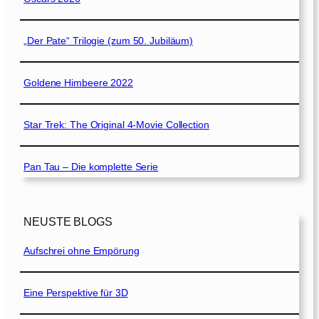
„Der Pate“ Trilogie (zum 50. Jubiläum)
Goldene Himbeere 2022
Star Trek: The Original 4-Movie Collection
Pan Tau – Die komplette Serie
NEUSTE BLOGS
Aufschrei ohne Empörung
Eine Perspektive für 3D