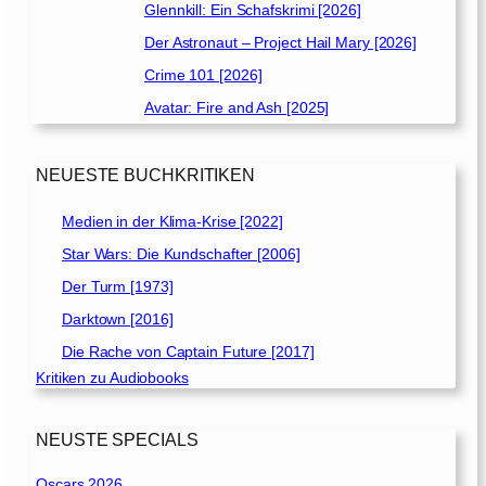
Glennkill: Ein Schafskrimi [2026]
Der Astronaut – Project Hail Mary [2026]
Crime 101 [2026]
Avatar: Fire and Ash [2025]
NEUESTE BUCHKRITIKEN
Medien in der Klima-Krise [2022]
Star Wars: Die Kundschafter [2006]
Der Turm [1973]
Darktown [2016]
Die Rache von Captain Future [2017]
Kritiken zu Audiobooks
NEUSTE SPECIALS
Oscars 2026