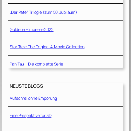
„Der Pate“ Trilogie (zum 50. Jubiläum)
Goldene Himbeere 2022
Star Trek: The Original 4-Movie Collection
Pan Tau – Die komplette Serie
NEUSTE BLOGS
Aufschrei ohne Empörung
Eine Perspektive für 3D