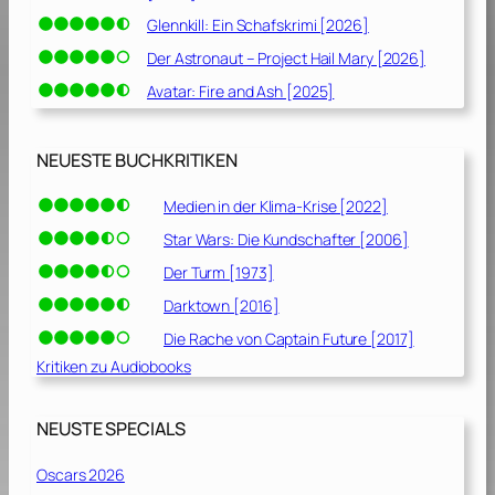
Glennkill: Ein Schafskrimi [2026]
Der Astronaut – Project Hail Mary [2026]
Avatar: Fire and Ash [2025]
NEUESTE BUCHKRITIKEN
Medien in der Klima-Krise [2022]
Star Wars: Die Kundschafter [2006]
Der Turm [1973]
Darktown [2016]
Die Rache von Captain Future [2017]
Kritiken zu Audiobooks
NEUSTE SPECIALS
Oscars 2026